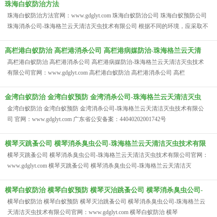
珠海白蚁防治方法
珠海白蚁防治方法官网：www.gdglyt.com 珠海白蚁防治公司 珠海白蚁预防公司
珠海消杀公司-珠海格兰云天清洁灭虫技术有限公司 根据不同的环境，应采取不
高栏港白蚁防治 高栏港消杀公司 高栏港病媒防治-珠海格兰云天清
洁灭虫技术有限公司
高栏港白蚁防治 高栏港消杀公司 高栏港病媒防治-珠海格兰云天清洁灭虫技术
有限公司官网：www.gdglyt.com 高栏港白蚁防治 高栏港消杀公司 高栏
金湾白蚁防治 金湾白蚁预防 金湾消杀公司-珠海格兰云天清洁灭虫
技术有限公司
金湾白蚁防治 金湾白蚁预防 金湾消杀公司-珠海格兰云天清洁灭虫技术有限公
司 官网：www.gdglyt.com 广东省公安备案：44040202001742号
横琴灭跳蚤公司 横琴消杀臭虫公司-珠海格兰云天清洁灭虫技术有限
公司
横琴灭跳蚤公司 横琴消杀臭虫公司-珠海格兰云天清洁灭虫技术有限公司官网：
www.gdglyt.com 横琴灭跳蚤公司 横琴消杀臭虫公司-珠海格兰云天清洁灭
横琴白蚁防治 横琴白蚁预防 横琴灭治跳蚤公司 横琴消杀臭虫公司-
珠海格兰云天清洁灭虫技术有限公司
横琴白蚁防治 横琴白蚁预防 横琴灭治跳蚤公司 横琴消杀臭虫公司-珠海格兰云
天清洁灭虫技术有限公司官网：www.gdglyt.com 横琴白蚁防治 横琴