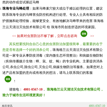
然的动作或尝试驱赶马蜂
珠海专业马蜂处理
：如果马蜂巢穴较大或位于难以处理的位置，建议
联系珠海专业的马蜂害虫防控机构进行处理。专业人士具有相应的防
护措施和处理经验，能够更安全、有效地解决马蜂带来的危害 珠海格
兰云天清洁灭虫技术有限公司 给 珠海市民创造舒适的环境家园。
<<
如果对虫害防治不够了解，立即点击咨询
>>
其实想要找到合自己心意的虫害防治加盟很简单，最重要的在于
您是否有选择一个好的消杀公司
，珠海格兰云天清洁灭虫技术有限公
司是一家专业从事防疫消毒（室内微生态环境整治）和病媒生物防制
（疾病传播媒介生物：蟑、鼠、蚊、蝇）的专业机构。主要提供消杀
公司,杀虫公司,除虫公司,灭虫公司,病媒生物防治等服务。如果您对上
述产品有加盟的意向或有相关的想法，请马上联系我们的客服
!
请致电：
4001-0567-10
，
珠海格兰云天清洁灭虫技术有限公司，
致力于城市生活环境更美好！
4001-0567-10
相关资讯