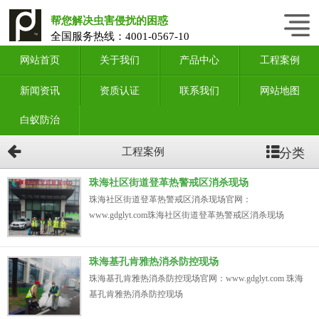
帮您解决虫害侵扰的困惑
全国服务热线：
4001-0567-10
网站首页
关于我们
产品中心
工程案例
新闻资讯
资质认证
联系我们
网站地图
白蚁防治
分类
工程案例
珠海社区街道登革热警戒区消杀现场
珠海社区街道登革热警戒区消杀现场官网：
www.gdglyt.com珠海社区街道登革热警戒区消杀现场
珠海基孔肯雅热消杀防控现场
珠海基孔肯雅热消杀防控现场官网：www.gdglyt.com 珠海
基孔肯雅热消杀防控现场