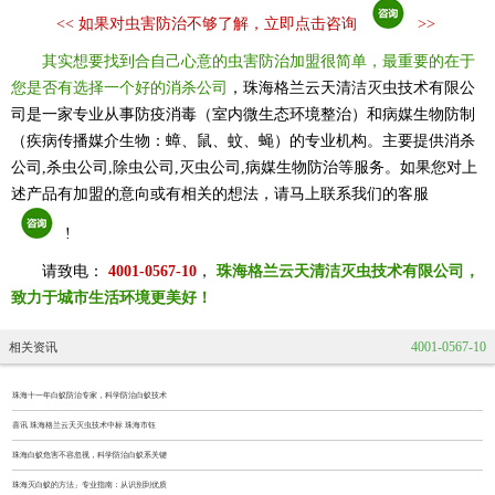
<<
如果对虫害防治不够了解，立即点击咨询
>>
其实想要找到合自己心意的虫害防治加盟很简单，最重要的在于
您是否有选择一个好的消杀公司
，珠海格兰云天清洁灭虫技术有限公
司是一家专业从事防疫消毒（室内微生态环境整治）和病媒生物防制
（疾病传播媒介生物：蟑、鼠、蚊、蝇）的专业机构。主要提供消杀
公司,杀虫公司,除虫公司,灭虫公司,病媒生物防治等服务。如果您对上
述产品有加盟的意向或有相关的想法，请马上联系我们的客服
!
请致电：
4001-0567-10
，
珠海格兰云天清洁灭虫技术有限公司，
致力于城市生活环境更美好！
4001-0567-10
相关资讯
珠海十一年白蚁防治专家，科学防治白蚁技术
喜讯 珠海格兰云天灭虫技术中标 珠海市钰
珠海白蚁危害不容忽视，科学防治白蚁系关键
珠海灭白蚁的方法」专业指南：从识别到优质