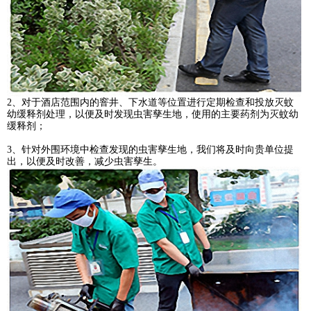
2、对于酒店范围内的窨井、下水道等位置进行定期检查和投放灭蚊
幼缓释剂处理，以便及时发现虫害孳生地，使用的主要药剂为灭蚊幼
缓释剂；
3、针对外围环境中检查发现的虫害孳生地，我们将及时向贵单位提
出，以便及时改善，减少虫害孳生。