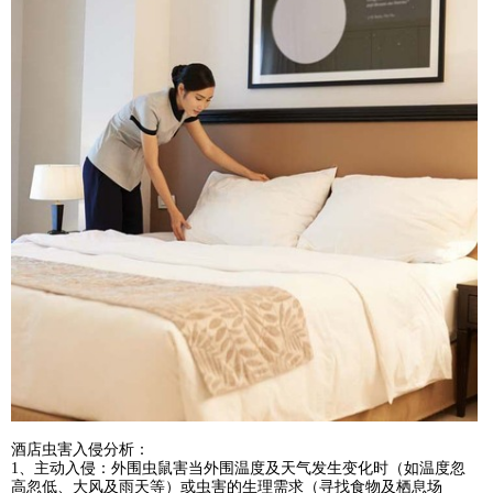
酒店虫害入侵分析：
1、主动入侵：外围虫鼠害当外围温度及天气发生变化时（如温度忽
高忽低、大风及雨天等）或虫害的生理需求（寻找食物及栖息场