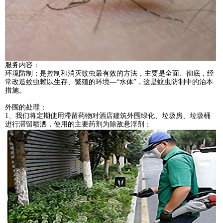
服务内容：
环境防制：是控制和消灭蚊虫最有效的方法，主要是全面、彻底，经
常改造蚊虫赖以生存、繁殖的环境—“水体”，这是蚊虫防制中的治本
措施。
外围的处理：
1、我们将定期使用滞留药物对酒店建筑外围绿化、垃圾房、垃圾桶
进行滞留喷洒，使用的主要药剂为除敌悬浮剂；