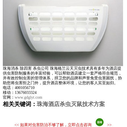
珠海消杀 除四害 杀虫公司 珠海格兰云天灭虫技术具有多年为酒店提
供虫害防制服务的丰富经验，可以帮助酒店建立一套严格符合规范，
并有效控制虫害的管理体系，捍卫您的品牌和声誉免受虫害困扰，协
助您将虫害拒之门外，提升酒店整体环境，让您的客人宾至如归。
电话：4001056710
移动：13676033324
官网：
www.gdglyt.com
相关关键词：
珠海酒店杀虫灭鼠技术方案
<<
如果对虫害防治不够了解，立即点击咨询
>>