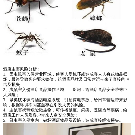
酒店虫害风险分析：
1、因虫鼠害入侵营业区域，使客人受惊吓或造成客人人身或物品损
坏，最终导致客户要求赔偿，给酒店品牌及日常营运带来了直接的冲
击及损失；
2、虫鼠害入侵酒店食品操作区域——厨房，给酒店食品安全带来巨
大风险；
3、鼠类破坏珠海酒店电路系统，引起停电事故，给日常营运带来影
响，根据环境不同甚至存在引发火灾的风险。
4、虫鼠害携带危险微生物，可传播鼠疫、痢疾、登隔热等疾病，给
酒店工作人员及客户带来人身安全风险；
5、鼠虫害入侵室内，破坏酒店物品及设施，造成直接经济损失。