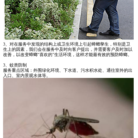
3、对在服务中发现的结构上或卫生环境上引起蟑螂孳生，特别是卫
生上的因素，我们会在服务中及时向客户提出，并需要客户及时加以
改善，以改变蟑螂“喜欢的”生活环境，这样才能最有效的预防蟑螂。
3、蚊类防制
服务重点区域：外围绿化环境、下水道、污水积水处、通往室外的出
入口、室内景观水体等。